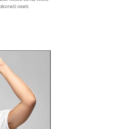
koreći oseti.