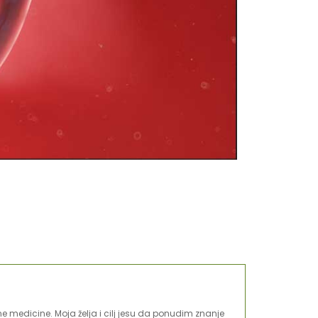
ntne medicine. Moja želja i cilj jesu da ponudim znanje