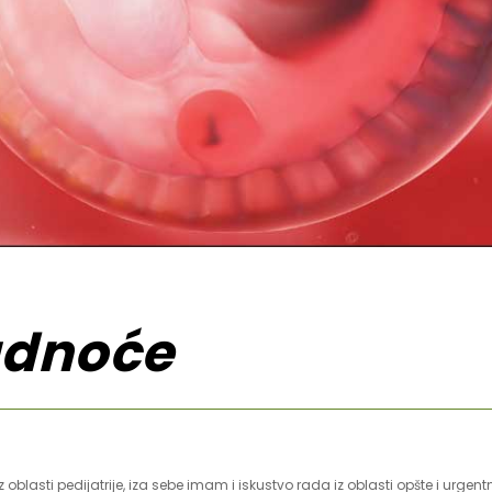
rudnoće
iz oblasti pedijatrije, iza sebe imam i iskustvo rada iz oblasti opšte i urge