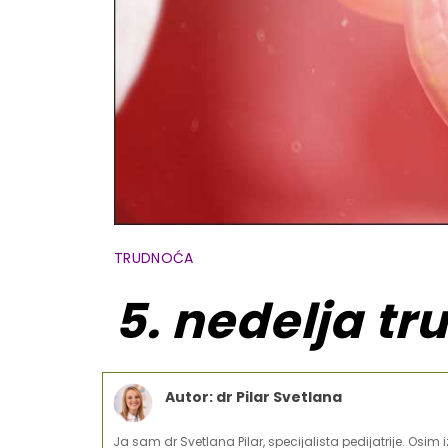
TRUDNOĆA
5. nedelja t
Autor: dr Pilar Svetlana
Ja sam dr Svetlana Pilar, specijalista pedijatrije. Osim 