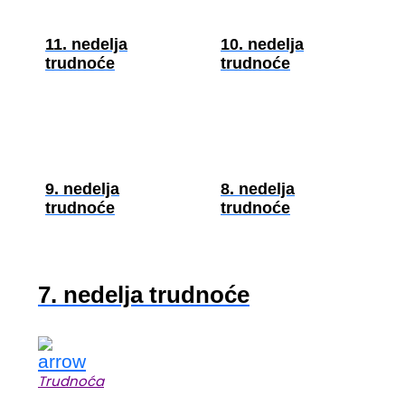
11. nedelja
10. nedelja
trudnoće
trudnoće
9. nedelja
8. nedelja
trudnoće
trudnoće
7. nedelja trudnoće
Trudnoća