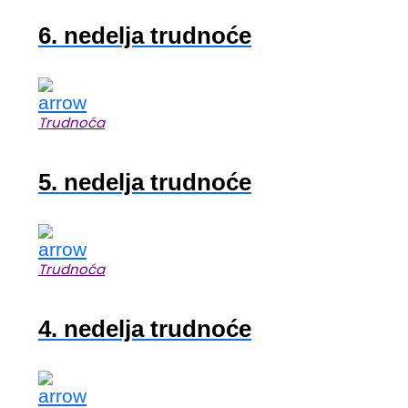
6. nedelja trudnoće
Trudnoća
5. nedelja trudnoće
Trudnoća
4. nedelja trudnoće