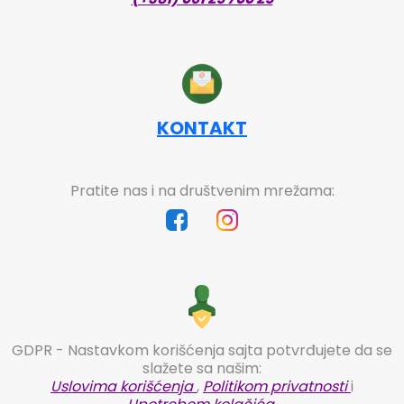
KONTAKT
Pratite nas i na društvenim mrežama:
GDPR - Nastavkom korišćenja sajta potvrđujete da se
slažete sa našim:
Uslovima korišćenja
,
Politikom privatnosti
i